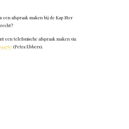
 u een afspraak maken bij de Kap Ster
recht?
nt een telefonische afspraak maken via:
644767
(Petra Ebbers).