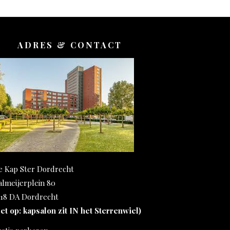
ADRES & CONTACT
e Kap Ster Dordrecht
almeijerplein 80
318 DA Dordrecht
Let op: kapsalon zit IN het Sterrenwiel)