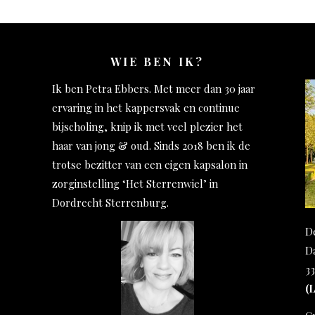
WIE BEN IK?
Ik ben Petra Ebbers. Met meer dan 30 jaar
ervaring in het kappersvak en continue
bijscholing, knip ik met veel plezier het
haar van jong & oud. Sinds 2018 ben ik de
trotse bezitter van een eigen kapsalon in
zorginstelling ‘Het Sterrenwiel’ in
Dordrecht Sterrenburg.
D
D
3
(