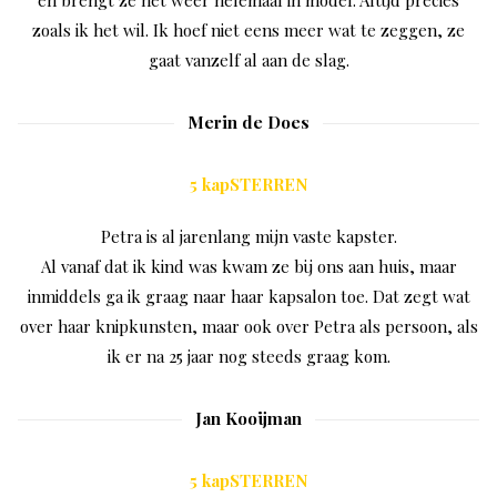
en brengt ze het weer helemaal in model. Altijd precies
zoals ik het wil. Ik hoef niet eens meer wat te zeggen, ze
gaat vanzelf al aan de slag.
Merin de Does
5 kapSTERREN
Petra is al jarenlang mijn vaste kapster.
Al vanaf dat ik kind was kwam ze bij ons aan huis, maar
inmiddels ga ik graag naar haar kapsalon toe. Dat zegt wat
over haar knipkunsten, maar ook over Petra als persoon, als
ik er na 25 jaar nog steeds graag kom.
Jan Kooijman
5 kapSTERREN