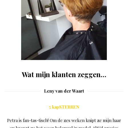
Wat mijn klanten zeggen…
Leny van der Waart
5 kapSTERREN
Petra is fan-tas-tisch! Om de zes weken knipt ze mijn haar