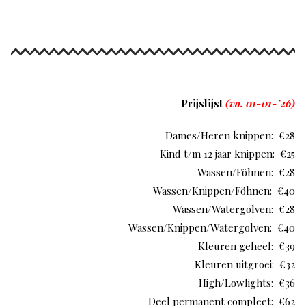
Prijslijst
(va. 01-01-’26)
Dames/Heren knippen: €28
Kind t/m 12 jaar knippen: €25
Wassen/Föhnen: €28
Wassen/Knippen/Föhnen: €40
Wassen/Watergolven: €28
Wassen/Knippen/Watergolven: €40
Kleuren geheel: €39
Kleuren uitgroei: €32
High/Lowlights: €36
Deel permanent compleet: €62